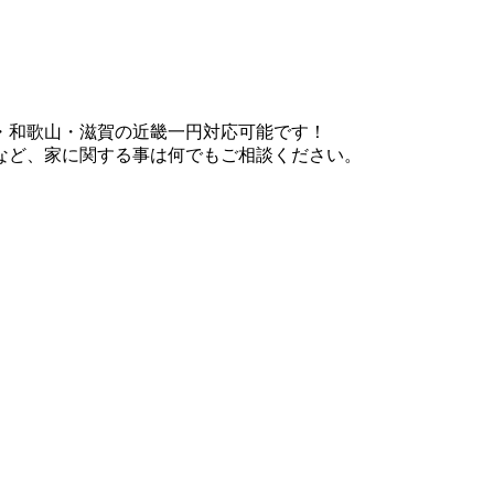
・和歌山・滋賀の近畿一円対応可能です！
など、家に関する事は何でもご相談ください。