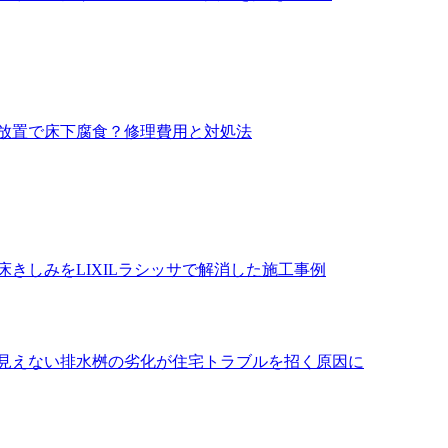
放置で床下腐食？修理費用と対処法
きしみをLIXILラシッサで解消した施工事例
見えない排水桝の劣化が住宅トラブルを招く原因に