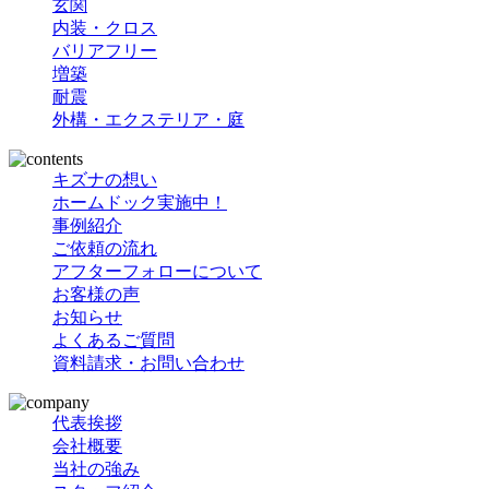
玄関
内装・クロス
バリアフリー
増築
耐震
外構・エクステリア・庭
キズナの想い
ホームドック実施中！
事例紹介
ご依頼の流れ
アフターフォローについて
お客様の声
お知らせ
よくあるご質問
資料請求・お問い合わせ
代表挨拶
会社概要
当社の強み