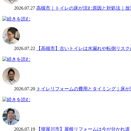
2026.07.27
高槻市｜トイレの床が沈む原因と対処法｜放
2026.07.22
【高槻市】古いトイレは水漏れや転倒リスク
2026.07.20
トイレリフォームの費用とタイミング｜床が
2026.07.19
【寝屋川市】屋根リフォームは今が分かれ道