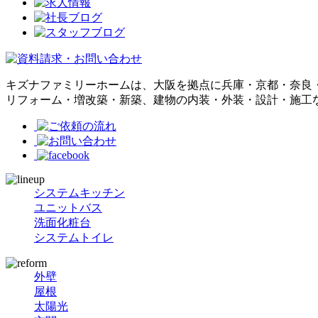
キズナファミリーホームは、大阪を拠点に兵庫・京都・奈良
リフォーム・増改築・新築、建物の内装・外装・設計・施工
システムキッチン
ユニットバス
洗面化粧台
システムトイレ
外壁
屋根
太陽光