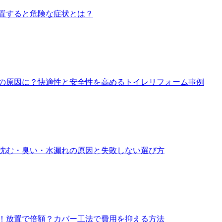
置すると危険な症状とは？
の原因に？快適性と安全性を高めるトイレリフォーム事例
沈む・臭い・水漏れの原因と失敗しない選び方
！放置で倍額？カバー工法で費用を抑える方法