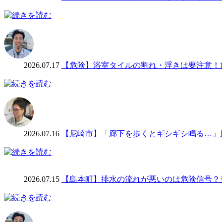
2026.07.17
【危険】浴室タイルの割れ・浮きは要注意！
2026.07.16
【尼崎市】「廊下を歩くとギシギシ鳴る…」床
2026.07.15
【島本町】排水の流れが悪いのは危険信号？