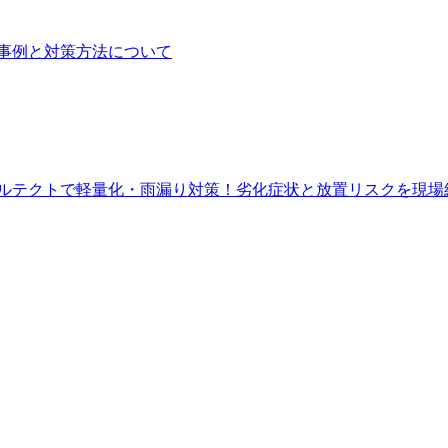
事例と対策方法について
ルテクトで軽量化・雨漏り対策！劣化症状と放置リスクを現場