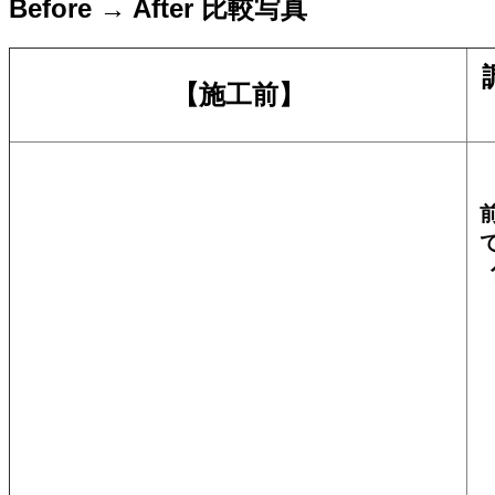
Before → After 比較写真
【施工前】