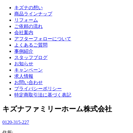
キズナの想い
商品ラインナップ
リフォーム
ご依頼の流れ
会社案内
アフターフォローについて
よくあるご質問
事例紹介
スタッフブログ
お知らせ
キャンペーン
求人情報
お問い合わせ
プライバシーポリシー
特定商取引法に基づく表記
キズナファミリーホーム株式会社
0120-315-227
住所: