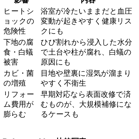
ヒートシ
浴室が冷たいままだと血圧
ョックの
変動が起きやすく健康リス
危険性
クにも
下地の腐
ひび割れから浸入した水分
食・白蟻
で土台や柱が腐れ、白蟻の
被害
原因にも
カビ・菌
目地や壁裏に湿気が溜まり
の増殖
やすく不衛生
リフォー
早期対応なら表面改修で済
ム費用が
むものが、大規模補修にな
膨らむ
るケースも