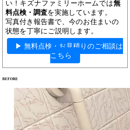
い！キズナ
ファミリーホームでは
無
料点検・調査
を実施しています。
写真付き報告書で、今のお住まいの
状態を丁寧にご説明します。
▶ 無料点検・お見積りのご相談は
こちら
BEFORE