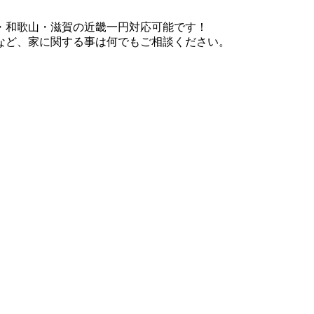
・和歌山・滋賀の近畿一円対応可能です！
など、家に関する事は何でもご相談ください。