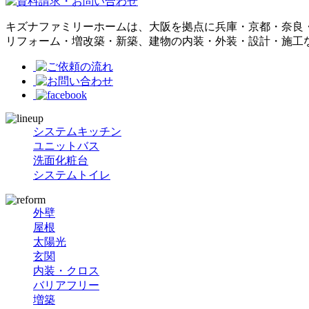
キズナファミリーホームは、大阪を拠点に兵庫・京都・奈良
リフォーム・増改築・新築、建物の内装・外装・設計・施工
システムキッチン
ユニットバス
洗面化粧台
システムトイレ
外壁
屋根
太陽光
玄関
内装・クロス
バリアフリー
増築