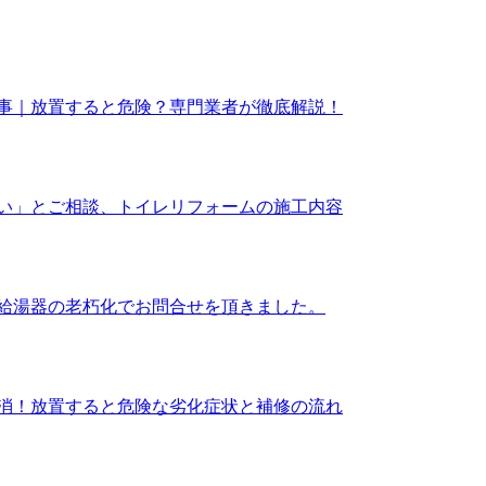
事｜放置すると危険？専門業者が徹底解説！
い」とご相談、トイレリフォームの施工内容
給湯器の老朽化でお問合せを頂きました。
消！放置すると危険な劣化症状と補修の流れ