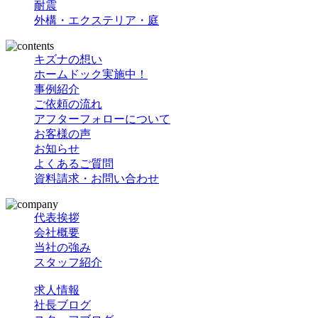
耐震
外構・エクステリア・庭
キズナの想い
ホームドック実施中！
事例紹介
ご依頼の流れ
アフターフォローについて
お客様の声
お知らせ
よくあるご質問
資料請求・お問い合わせ
代表挨拶
会社概要
当社の強み
スタッフ紹介
求人情報
社長ブログ