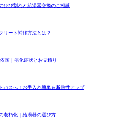
のひび割れと給湯器交換のご相談
クリート補修方法とは？
ご依頼｜劣化症状とお見積り
トバスへ！お手入れ簡単＆断熱性アップ
の老朽化｜給湯器の選び方