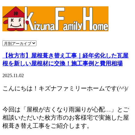
【枚方市】屋根葺き替え工事｜経年劣化した瓦屋
根を新しい屋根材に交換！施工事例と費用相場
2025.11.02
こんにちは！キズナファミリーホームです(^^)/
今回は「屋根が古くなり雨漏りが心配…」とご
相談いただいた枚方市のお客様宅で実施した屋
根葺き替え工事をご紹介します。