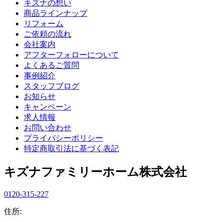
キズナの想い
商品ラインナップ
リフォーム
ご依頼の流れ
会社案内
アフターフォローについて
よくあるご質問
事例紹介
スタッフブログ
お知らせ
キャンペーン
求人情報
お問い合わせ
プライバシーポリシー
特定商取引法に基づく表記
キズナファミリーホーム株式会社
0120-315-227
住所: