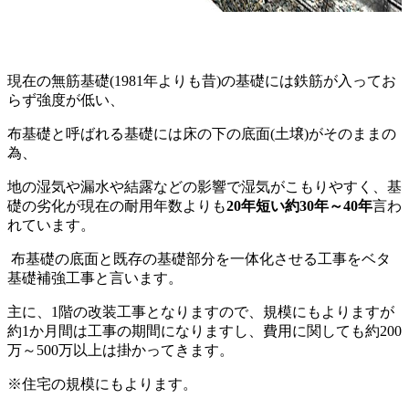
現在の無筋基礎(1981年よりも昔)の基礎には鉄筋が入ってお
らず強度が低い、
布基礎と呼ばれる基礎には床の下の底面(土壌)がそのままの
為、
地の湿気や漏水や結露などの影響で湿気がこもりやすく、基
礎の劣化が現在の耐用年数よりも
20年短い約30年～40年
言わ
れています。
布基礎の底面と既存の基礎部分を一体化させる工事をベタ
基礎補強工事と言います。
主に、1階の改装工事となりますので、規模にもよりますが
約1か月間は工事の期間になりますし、費用に関しても約200
万～500万以上は掛かってきます。
※住宅の規模にもよります。