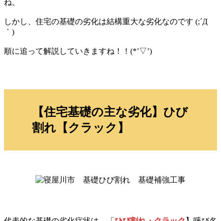
ね。
しかし、住宅の基礎の劣化は結構重大な劣化なのです (;´Д
｀)
順に追って解説していきますね！！(*’▽’)
【住宅基礎の主な劣化】ひび
割れ【クラック】
代表的な基礎の劣化症状は、「
ひび割れ・クラック
】呼び名