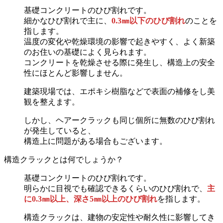
基礎コンクリートのひび割れです。
細かなひび割れで主に、
0.3㎜以下のひび割れ
のことを
指します。
温度の変化や乾燥環境の影響で起きやすく、よく新築
のお住いの基礎によく見られます。
コンクリートを乾燥させる際に発生し、構造上の安全
性にほとんど影響しません。
建築現場では、エポキシ樹脂などで表面の補修をし美
観を整えます。
しかし、ヘアークラックも同じ個所に無数のひび割れ
が発生していると、
構造上に問題がある場合もございます。
構造クラックとは何でしょうか？
基礎コンクリートのひび割れです。
明らかに目視でも確認できるくらいのひび割れで、
主
に0.3㎜以上、深さ5㎜以上のひび割れ
を指します。
構造クラックは、建物の安定性や耐久性に影響してき