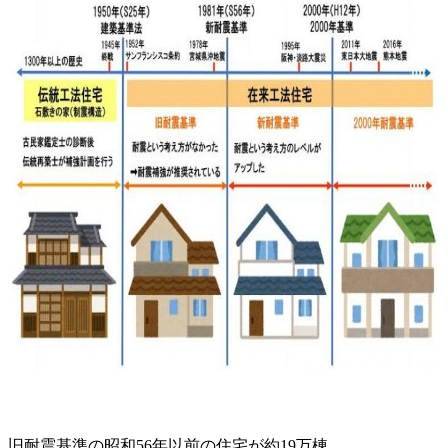
旧耐震基準の昭和56年以前の住宅が約19万棟、