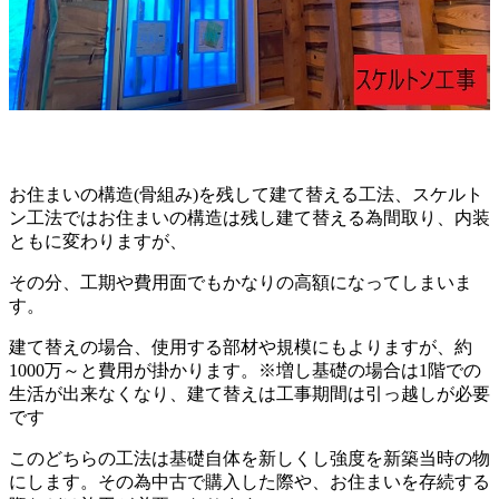
お住まいの構造(骨組み)を残して建て替える工法、スケルト
ン工法ではお住まいの構造は残し建て替える為間取り、内装
ともに変わりますが、
その分、工期や費用面でもかなりの高額になってしまいま
す。
建て替えの場合、使用する部材や規模にもよりますが、約
1000万～と費用が掛かります。※増し基礎の場合は1階での
生活が出来なくなり、建て替えは工事期間は引っ越しが必要
です
このどちらの工法は基礎自体を新しくし強度を新築当時の物
にします。その為中古で購入した際や、お住まいを存続する