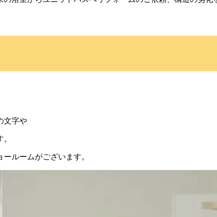
の文字や
す。
ョールームがございます。