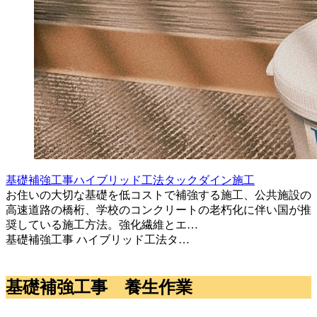
基礎補強工事ハイブリッド工法タックダイン施工
お住いの大切な基礎を低コストで補強する施工、公共施設の
高速道路の橋桁、学校のコンクリートの老朽化に伴い国が推
奨している施工方法。強化繊維とエ…
基礎補強工事 ハイブリッド工法タ…
基礎補強工事 養生作業