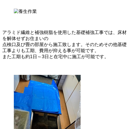
アラミド繊維と補強樹脂を使用した基礎補強工事では、床材
を解体せずお住まいの
点検口及び畳の部屋から施工致します。そのためその他基礎
工事よりも工期、費用が抑える事が可能です。
また工期も約1日～3日と在宅中に施工が可能です。