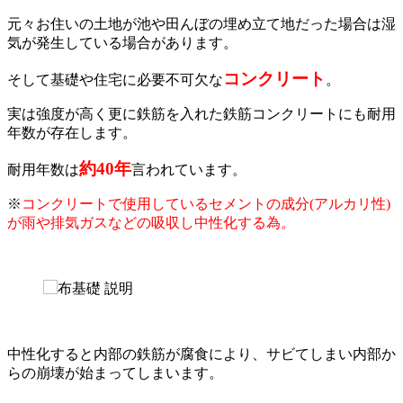
元々お住いの土地が池や田んぼの埋め立て地だった場合は湿
気が発生している場合があります。
コンクリート
そして基礎や住宅に必要不可欠な
。
実は強度が高く更に鉄筋を入れた鉄筋コンクリートにも耐用
年数が存在します。
約40年
耐用年数は
言われています。
※
コンクリートで使用しているセメントの成分(アルカリ性)
が雨や排気ガスなどの吸収し中性化する為。
中性化すると内部の鉄筋が腐食により、サビてしまい内部か
らの崩壊が始まってしまいます。