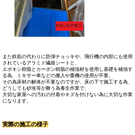
また鉄筋の代わりに防弾チョッキや、飛行機の内部にも使用
されているアラミド繊維シートと、
エポキシ樹脂とカーボン樹脂の補強材を使用し基礎を補強す
る為、ミキサー車などの搬入や重機の使用が不要。
その為床材の解体が不要なのですが、床の下で施工する為、
どうしても砂埃等が舞う為養生作業で、
大切な家屋への汚れの付着やキズを付けない為に大切な作業
になります。
実際の施工の様子