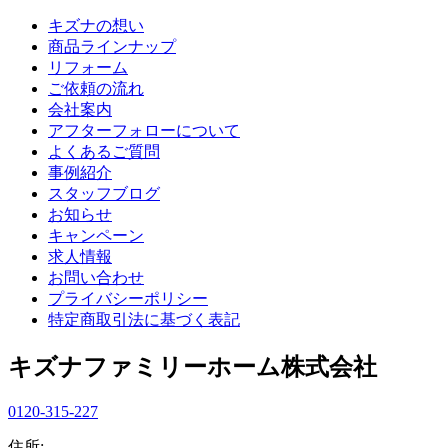
キズナの想い
商品ラインナップ
リフォーム
ご依頼の流れ
会社案内
アフターフォローについて
よくあるご質問
事例紹介
スタッフブログ
お知らせ
キャンペーン
求人情報
お問い合わせ
プライバシーポリシー
特定商取引法に基づく表記
キズナファミリーホーム株式会社
0120-315-227
住所: