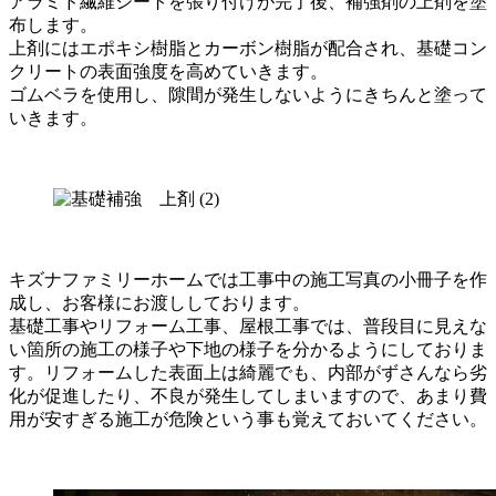
アラミド繊維シートを張り付けが完了後、補強剤の上剤を塗
布します。
上剤にはエポキシ樹脂とカーボン樹脂が配合され、基礎コン
クリートの表面強度を高めていきます。
ゴムベラを使用し、隙間が発生しないようにきちんと塗って
いきます。
キズナファミリーホームでは工事中の施工写真の小冊子を作
成し、お客様にお渡ししております。
基礎工事やリフォーム工事、屋根工事では、普段目に見えな
い箇所の施工の様子や下地の様子を分かるようにしておりま
す。リフォームした表面上は綺麗でも、内部がずさんなら劣
化が促進したり、不良が発生してしまいますので、あまり費
用が安すぎる施工が危険という事も覚えておいてください。