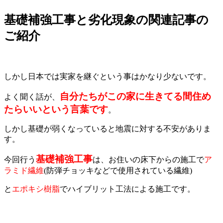
基礎補強工事と劣化現象の関連記事の
ご紹介
しかし日本では実家を継ぐという事はかなり少ないです。
自分たちがこの家に生きてる間住め
よく聞く話が、
たらいいという言葉です
。
しかし基礎が弱くなっていると地震に対する不安がありま
す。
基礎補強工事
今回行う
は、お住いの床下からの施工で
ア
ラミド繊維
(防弾チョッキなどで使用されている繊維)
と
エポキシ樹脂
でハイブリット工法による施工です。