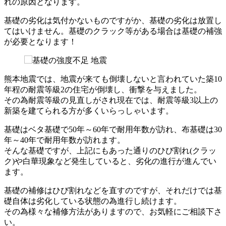
れの原因となります。
基礎の劣化は気付かないものですがか、基礎の劣化は放置し
てはいけません。基礎のクラック等がある場合は基礎の補強
が必要となります！
熊本地震では、地震が来ても倒壊しないと言われていた築10
年程の耐震等級2の住宅が倒壊し、衝撃を与えました。
その為耐震等級の見直しがされ現在では、耐震等級3以上の
新築を建てられる方が多くいらっしゃいます。
基礎はベタ基礎で50年～60年で耐用年数が訪れ、布基礎は30
年～40年で耐用年数が訪れます。
そんな基礎ですが、上記にもあった通りのひび割れ(クラッ
ク)や白華現象など発生していると、劣化の進行が進んでい
ます。
基礎の補修はひび割れなどを直すのですが、それだけでは基
礎自体は劣化している状態の為進行し続けます。
その為様々な補修方法がありますので、お気軽にご相談下さ
い。