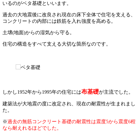
いるのがベタ基礎といいます。
過去の大地震後に改良され現在の床下全体で住宅を支える、
コンクリートの内部には鉄筋を入れ強度を高める。
土壌(地面)からの湿気から守る。
住宅の構造をすべて支える大切な箇所なのです。
布基礎
しかし1952年から1995年の住宅には
が主流でした。
建築法が大地震の度に改定され、現在の耐震性が生まれまし
た。
※
過去の無筋コンクリート基礎の耐震性は震度5から震度6程
なら耐えれるほどでした。