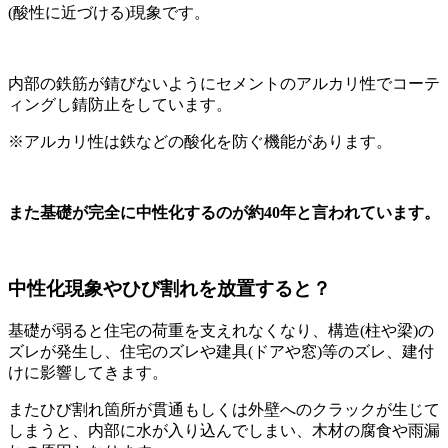
(酸性に近づける)現象です。
内部の鉄筋が錆びないようにセメントのアルカリ性でコーテ
ィングし錆防止をしています。
※アルカリ性は鉄などの酸化を防ぐ機能があります。
また基礎が完全に中性化するのが約40年と言われています。
中性化現象やひび割れを放置すると？
基礎が弱ると住宅の荷重を支えれなくなり、構造(柱や梁)の
ズレが発生し、住宅のズレや建具(ドアや窓)等のズレ、建付
けに影響してきます。
またひび割れ箇所が貫通もしくは外壁へのクラックが生じて
しまうと、内部に水が入り込んでしまい、木材の腐食や雨漏