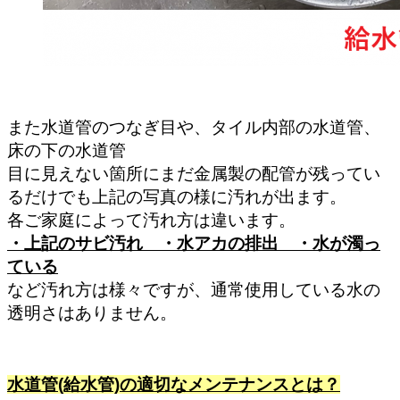
また水道管のつなぎ目や、タイル内部の水道管、
床の下の水道管
目に見えない箇所にまだ金属製の配管が残ってい
るだけでも上記の写真の様に汚れが出ます。
各ご家庭によって汚れ方は違います。
・上記のサビ汚れ ・水アカの排出 ・水が濁っ
ている
など汚れ方は様々ですが、通常使用している水の
透明さはありません。
水道管(給水管)の適切なメンテナンスとは？