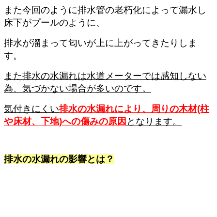
また今回のように排水管の老朽化によって漏水し
床下がプールのように、
排水が溜まって匂いが上に上がってきたりしま
す。
また排水の水漏れは水道メーターでは感知しない
為、気づかない場合が多いのです。
気付きにくい
排水の水漏れにより、周りの木材(柱
や床材、下地)への傷みの原因
となります。
排水の水漏れの影響とは？