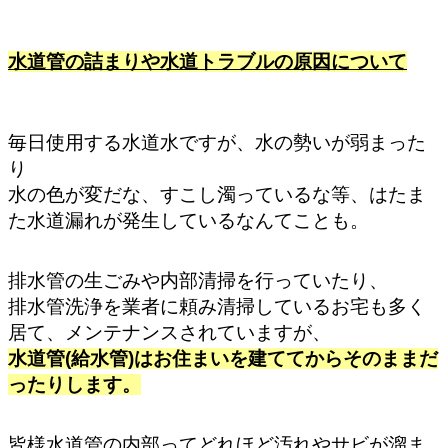
水道管の詰まりや水道トラブルの原因について
毎日使用する水道水ですが、水の勢いが弱まった
り
水の色が変だな、すこし濁っているな等、はたま
た水道漏れが発生しているなんてことも。
排水管の生ごみや内部清掃を行っていたり、
排水管洗浄を業者に頼み清掃しているお宅も多く
居て、メンテナンスされていますが、
水道管(給水管)はお住まいを建ててからそのままだ
ったりします。
皆様水道管の内部ってどれほど汚れやサビが溜ま