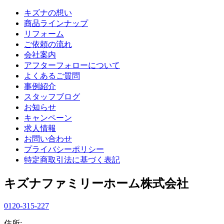
キズナの想い
商品ラインナップ
リフォーム
ご依頼の流れ
会社案内
アフターフォローについて
よくあるご質問
事例紹介
スタッフブログ
お知らせ
キャンペーン
求人情報
お問い合わせ
プライバシーポリシー
特定商取引法に基づく表記
キズナファミリーホーム株式会社
0120-315-227
住所: