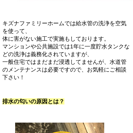
キズナファミリーホームでは給水管の洗浄を空気
を使って、
体に害がない施工で実施もしております。
マンションや公共施設では1年に一度貯水タンクな
どの洗浄は義務化されていますが、
一般住宅ではまだまだ浸透してませんが、水道管
のメンテナンスは必要ですので、
お気軽にご相談
下さい！
排水の匂いの原因とは？