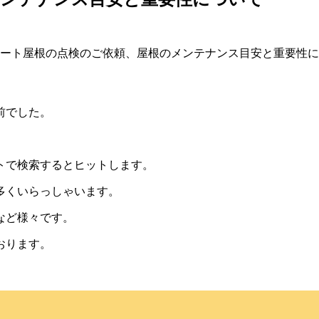
前でした。
トで検索するとヒットします。
多くいらっしゃいます。
など様々です。
おります。