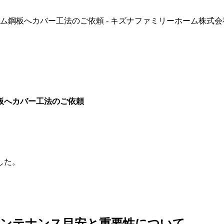
鋼板へカバー工法のご依頼 - キズナファミリーホーム株式会
板へカバー工法のご依頼
した。
メンテナンス目安と重要性について