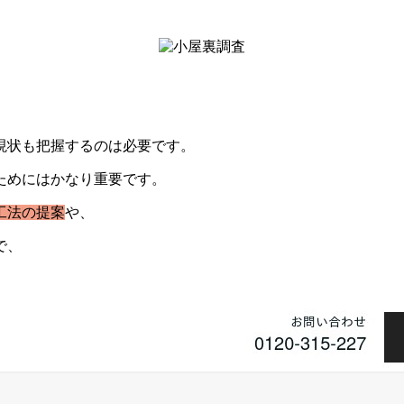
現状も把握するのは必要です。
ためにはかなり重要です。
工法の提案
や、
で、