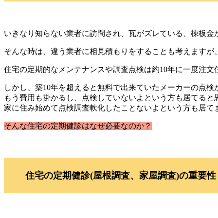
いきなり知らない業者に訪問され、瓦がズレている、棟板金
そんな時は、違う業者に相見積もりをすることも考えますが
住宅の定期的なメンテナンスや調査点検は約10年に一度注文
しかし、築10年を超えると無料で出来ていたメーカーの点検
もう費用も掛かるし、点検していないよという方も居てると
家に住み始めて点検調査軟化したことないよという方も居て
そんな住宅の定期健診はなぜ必要なのか？
住宅の定期健診(屋根調査、家屋調査)の重要性