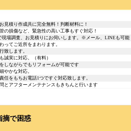
お見積り作成共に完全無料！判断材料に！
管の損傷など、緊急性の高い工事もすぐ対応！
で現場調査、お見積りにお伺いします。※メール、LINEも可能
わってご近所をまわります。
行致します。
も誠実に対応。（有料）
をしながらでもリフォームが可能です
細やかな対応。
責任をもちお電話1つですぐ対応致します。
問とアフターメンテナンスもきちんと行います
指摘で困惑