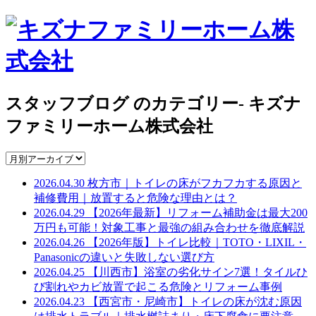
スタッフブログ のカテゴリー- キズナ
ファミリーホーム株式会社
2026.04.30
枚方市｜トイレの床がフカフカする原因と
補修費用｜放置すると危険な理由とは？
2026.04.29
【2026年最新】リフォーム補助金は最大200
万円も可能！対象工事と最強の組み合わせを徹底解説
2026.04.26
【2026年版】トイレ比較｜TOTO・LIXIL・
Panasonicの違いと失敗しない選び方
2026.04.25
【川西市】浴室の劣化サイン7選！タイルひ
び割れやカビ放置で起こる危険とリフォーム事例
2026.04.23
【西宮市・尼崎市】トイレの床が沈む原因