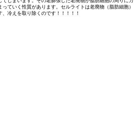
してしまいます。その老膨張した老廃物が脂肪細胞の周りにカ
まっていく性質があります。セルライトは老廃物（脂肪細胞）
す、冷えを取り除くのです！！！！！