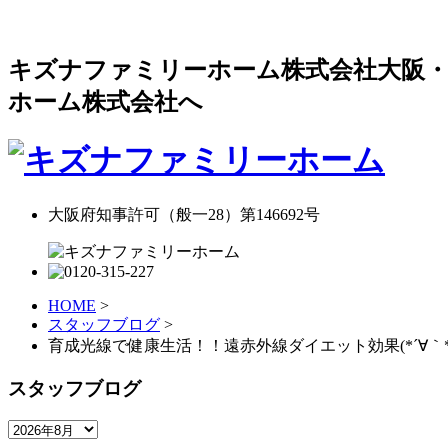
キズナファミリーホーム株式会社大阪・
ホーム株式会社へ
大阪府知事許可（般一28）第146692号
HOME
>
スタッフブログ
>
育成光線で健康生活！！遠赤外線ダイエット効果(*´∀｀*
スタッフブログ