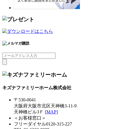
キズナファミリーホーム株式会社
〒530-0041
大阪府大阪市北区天神橋3-11-9
天神橋ビル3Ｆ [
MAP
]
＜お客様窓口＞
フリーダイヤル0120-315-227