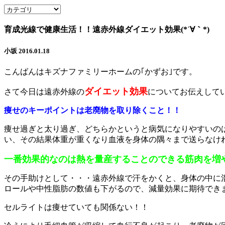
育成光線で健康生活！！遠赤外線ダイエット効果(*´∀｀*)
小坂
2016.01.18
こんばんはキズナファミリーホームの｢かずお｣です。
ダイエット効果
さて今日は遠赤外線の
についてお伝えして
痩せのキーポイントは老廃物を取り除くこと！！
痩せ過ぎと太り過ぎ、どちらかというと病気になりやすいの
い、その結果体重が重くなり血液を身体の隅々まで送らなけ
一番効果的なのは熱を量産することのできる筋肉を増
その手助けとして・・・遠赤外線で汗をかくと、身体の中に
ロールや中性脂肪の数値も下がるので、減量効果に期待でき
セルライトは痩せていても関係ない！！