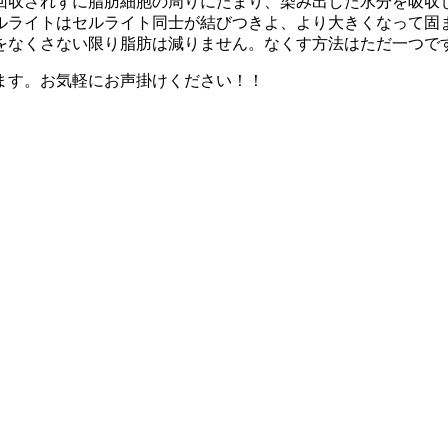
回収されずに脂肪細胞の周りにたまり、染み出した水分を吸収
ルライトはセルライト同士が結びつきよ、より大きくなって固
をなくさない限り脂肪は減りません。なくす方法はただ一つで
ます。お気軽にお声掛けください！！